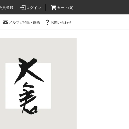
会員登録
ログイン
カート(
0
)
メルマガ登録・解除
お問い合わせ