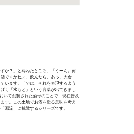
ですか？」と尋ねたところ、「うーん。何
お酒ですかねぇ。飲んだら、あっ、大倉
えています。「では、それを表現するよう
あげく「水もと」という言葉が出てきまし
において創製された酒母のことで、現在普及
います。この土地でお酒を造る意味を考え
の「源流」に挑戦するシリーズです。