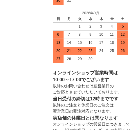
30
31
2026年9月
日
月
火
水
木
金
土
1
2
3
4
5
6
7
8
9
10
11
12
13
14
15
16
17
18
19
20
21
22
23
24
25
26
27
28
29
30
オンラインショップ営業時間は
10:00～17:00でございます
以降のお問い合わせは翌営業日の
ご対応とさせていただいております。
当日受付の締切は12時までです
以降のご注文と休業日のご注文は
翌営業日の受注対応となります。
実店舗の休業日とは異なります
オンラインショップの営業日につきまして