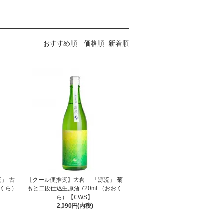
おすすめ順
価格順
新着順
」 古
【クール便推奨】大倉 「源流」 菊
おくら）
もと二段仕込生原酒 720ml （おおく
ら）【CWS】
2,090円(内税)