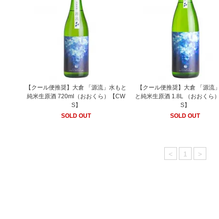
【クール便推奨】大倉 「源流」水もと
【クール便推奨】大倉 「源流」
純米生原酒 720ml（おおくら）【CW
と純米生原酒 1.8L （おおくら
S】
S】
SOLD OUT
SOLD OUT
<
1
>