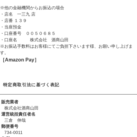
※他の金融機関からお振込の場合
・店名 一三九 店
・店番 １３９
・当座預金
・口座番号 ００５０６８５
・口座名 株式会社 酒商山田
※お振込手数料はお客様にてご負担下さいます様、お願い申し上げま
す。
［Amazon Pay］
特定商取引法に基づく表記
販売業者
株式会社酒商山田
運営統括責任者名
三倉 伸哉
郵便番号
734-0011