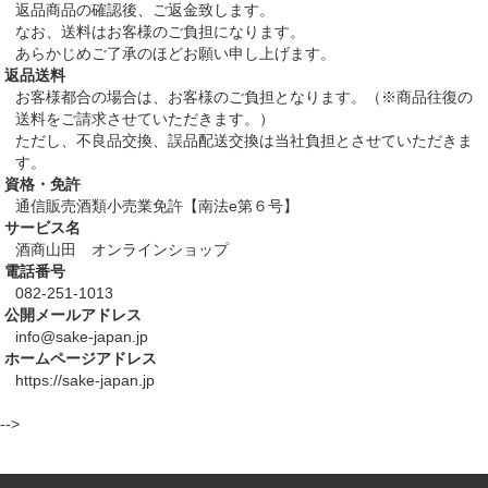
返品商品の確認後、ご返金致します。
なお、送料はお客様のご負担になります。
あらかじめご了承のほどお願い申し上げます。
返品送料
お客様都合の場合は、お客様のご負担となります。（※商品往復の
送料をご請求させていただきます。）
ただし、不良品交換、誤品配送交換は当社負担とさせていただきま
す。
資格・免許
通信販売酒類小売業免許【南法e第６号】
サービス名
酒商山田 オンラインショップ
電話番号
082-251-1013
公開メールアドレス
info@sake-japan.jp
ホームページアドレス
https://sake-japan.jp
-->