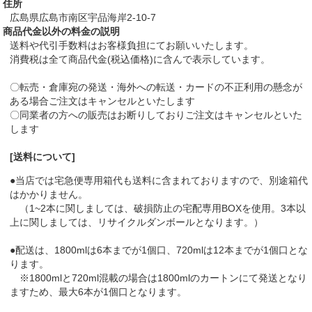
住所
広島県広島市南区宇品海岸2-10-7
商品代金以外の料金の説明
送料や代引手数料はお客様負担にてお願いいたします。
消費税は全て商品代金(税込価格)に含んで表示しています。
〇転売・倉庫宛の発送・海外への転送・カードの不正利用の懸念が
ある場合ご注文はキャンセルといたします
〇同業者の方への販売はお断りしておりご注文はキャンセルといた
します
[送料について]
●当店では宅急便専用箱代も送料に含まれておりますので、別途箱代
はかかりません。
（1~2本に関しましては、破損防止の宅配専用BOXを使用。3本以
上に関しましては、リサイクルダンボールとなります。）
●配送は、1800mlは6本までが1個口、720mlは12本までが1個口とな
ります。
※1800mlと720ml混載の場合は1800mlのカートンにて発送となり
ますため、最大6本が1個口となります。