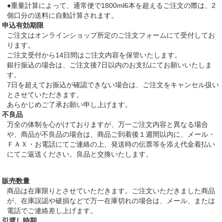
●重量計算によって、通常便で1800ml6本を超えるご注文の際は、2
個口分の送料に自動計算されます。
申込有効期限
ご注文はオンラインショップ所定のご注文フォームにて受付してお
ります。
ご注文受付から14日間はご注文内容を保管いたします。
銀行振込の場合は、ご注文後7日以内のお支払にてお願いいたしま
す。
7日を超えてお振込が確認できない場合は、ご注文をキャンセル扱い
とさせていただきます。
あらかじめご了承お願い申し上げます。
不良品
万全の体制を心がけておりますが、万一ご注文内容と異なる場合
や、商品が不良品の場合は、商品ご到着後１週間以内に、メール・
ＦＡＸ・お電話にてご連絡の上、発送時の伝票等を添え代金着払い
にてご返送ください。良品と交換いたします。
販売数量
商品は在庫限りとさせていただきます。ご注文いただきました商品
が、在庫誤認や破損などで万一在庫切れの場合は、メール、または
電話でご連絡差し上げます。
引渡し時期