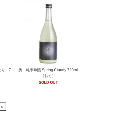
ごり）7
奥 純米吟醸 Spring Cloudy 720ml
（おく）
SOLD OUT
>