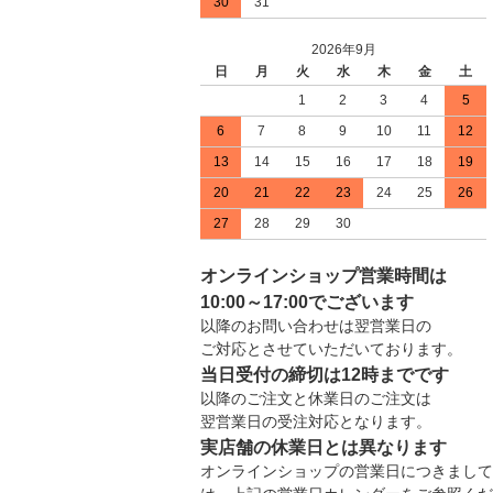
30
31
2026年9月
日
月
火
水
木
金
土
1
2
3
4
5
6
7
8
9
10
11
12
13
14
15
16
17
18
19
20
21
22
23
24
25
26
27
28
29
30
オンラインショップ営業時間は
10:00～17:00でございます
以降のお問い合わせは翌営業日の
ご対応とさせていただいております。
当日受付の締切は12時までです
以降のご注文と休業日のご注文は
翌営業日の受注対応となります。
実店舗の休業日とは異なります
オンラインショップの営業日につきまして