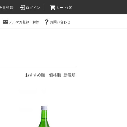
会員登録
ログイン
カート(
0
)
メルマガ登録・解除
お問い合わせ
おすすめ順
価格順
新着順