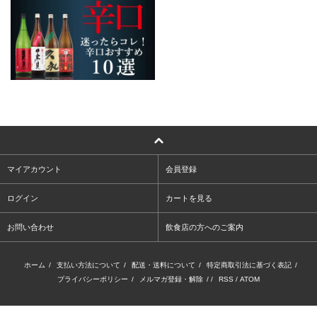
マイアカウント
会員登録
ログイン
カートを見る
お問い合わせ
飲食店の方へのご案内
ホーム
/
支払い方法について
/
配送・送料について
/
特定商取引法に基づく表記
/
プライバシーポリシー
/
メルマガ登録・解除
/ /
RSS
/
ATOM