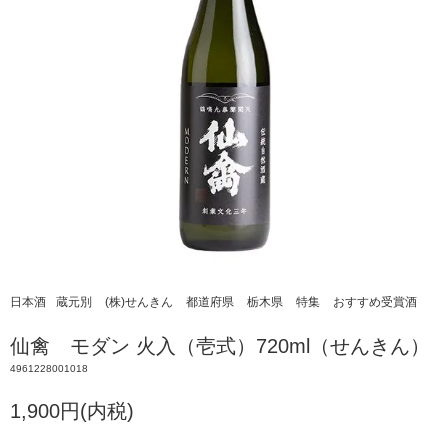
日本酒
蔵元別
(株)せんきん
都道府県
栃木県
特集
おすすめ受賞酒
仙禽 モダン 火入（壱式）720ml（せんきん）
4961228001018
1,900円(内税)