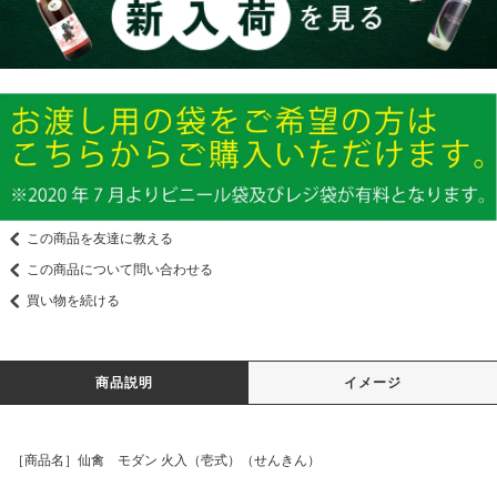
この商品を友達に教える
この商品について問い合わせる
買い物を続ける
商品説明
イメージ
［商品名］仙禽 モダン 火入（壱式）（せんきん）