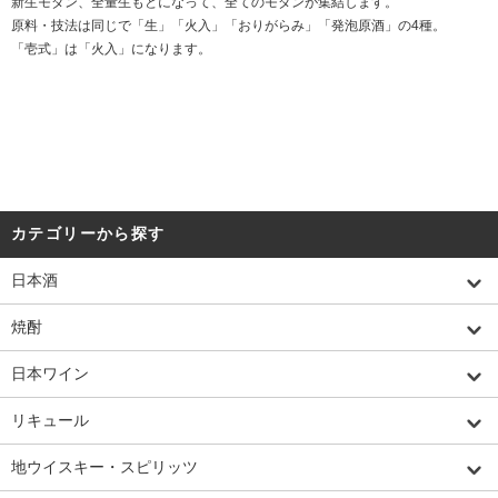
新生モダン、全量生もとになって、全てのモダンが集結します。
原料・技法は同じで「生」「火入」「おりがらみ」「発泡原酒」の4種。
「壱式」は「火入」になります。
カテゴリーから探す
日本酒
焼酎
日本ワイン
リキュール
地ウイスキー・スピリッツ