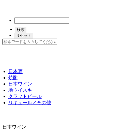
日本酒
焼酎
日本ワイン
地ウイスキー
クラフトビール
リキュール／その他
日本ワイン