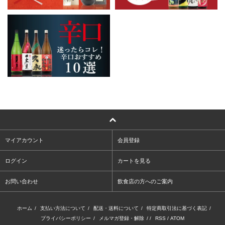
マイアカウント
会員登録
ログイン
カートを見る
お問い合わせ
飲食店の方へのご案内
ホーム
/
支払い方法について
/
配送・送料について
/
特定商取引法に基づく表記
/
プライバシーポリシー
/
メルマガ登録・解除
/ /
RSS
/
ATOM