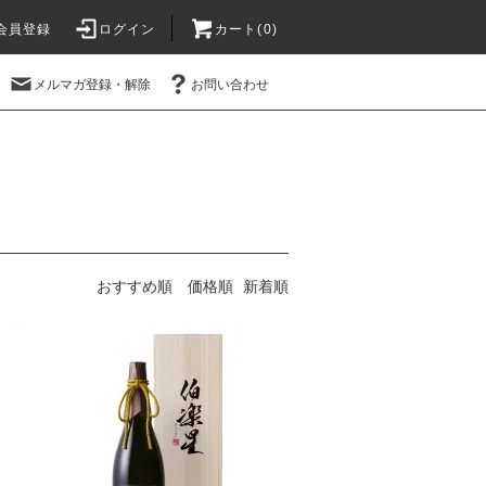
会員登録
ログイン
カート(
0
)
メルマガ登録・解除
お問い合わせ
おすすめ順
価格順
新着順