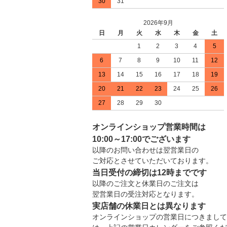
30
31
2026年9月
日
月
火
水
木
金
土
1
2
3
4
5
6
7
8
9
10
11
12
13
14
15
16
17
18
19
20
21
22
23
24
25
26
27
28
29
30
オンラインショップ営業時間は
10:00～17:00でございます
以降のお問い合わせは翌営業日の
ご対応とさせていただいております。
当日受付の締切は12時までです
以降のご注文と休業日のご注文は
翌営業日の受注対応となります。
実店舗の休業日とは異なります
オンラインショップの営業日につきまして