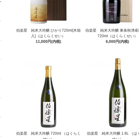
伯楽星 純米大吟醸 ひかり720ml[木箱
伯楽星 純米大吟醸 東条秋津産
入]（はくらくせい）
720ml（はくらくせい）
11,000円(内税)
6,000円(内税)
伯楽星 純米大吟醸 720ml （はくらく
伯楽星 純米大吟醸 1.8L （