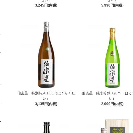
せい）
せい）
3,245円(内税)
5,990円(内税)
伯楽星 特別純米 1.8L（はくらくせ
伯楽星 純米吟醸 720ml（は
い）
い）
3,135円(内税)
2,000円(内税)