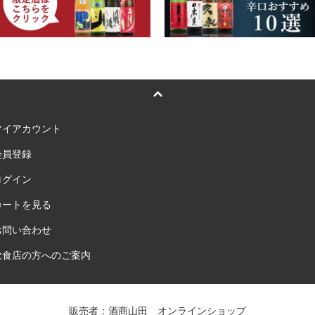
マイアカウント
会員登録
ログイン
カートを見る
お問い合わせ
飲食店の方へのご案内
販売者：酒商山田 オンラインショップ