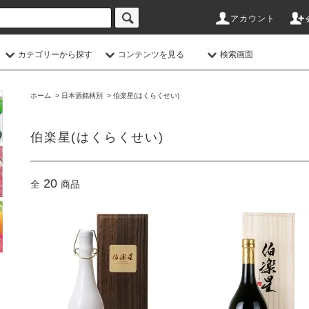
アカウント
カテゴリーから探す
コンテンツを見る
検索画面
ホーム
>
日本酒銘柄別
>
伯楽星(はくらくせい)
伯楽星(はくらくせい)
20
全
商品