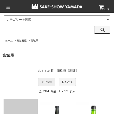
(
0
)
ホーム
>
都道府県
>
宮城県
宮城県
おすすめ順
価格順
新着順
< Prev
Next >
204
1
12
全
商品
-
表示