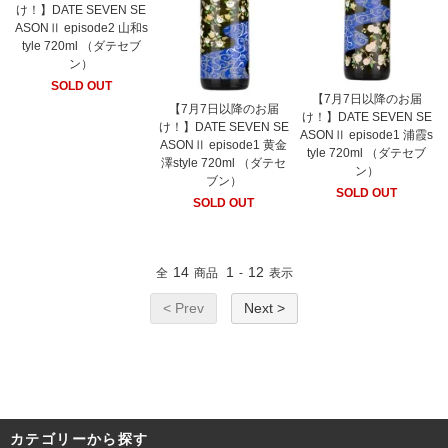
け！】DATE SEVEN SE
ASONⅡ episode2 山和s
tyle 720ml （ダテセブ
ン）
SOLD OUT
【7月7日以降のお届
【7月7日以降のお届
け！】DATE SEVEN SE
け！】DATE SEVEN SE
ASONⅡ episode1 浦霞s
ASONⅡ episode1 黄金
tyle 720ml （ダテセブ
澤style 720ml （ダテセ
ン）
ブン）
SOLD OUT
SOLD OUT
14
1
12
全
商品
-
表示
< Prev
Next >
カテゴリーから探す