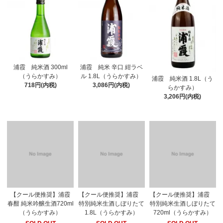
浦霞 純米酒 300ml
浦霞 純米 辛口 紺ラベ
（うらかすみ）
ル 1.8L（うらかすみ）
浦霞 純米酒 1.8L（う
718円(内税)
3,086円(内税)
らかすみ）
3,206円(内税)
【クール便推奨】浦霞
【クール便推奨】浦霞
【クール便推奨】浦霞
春酣 純米吟醸生酒720ml
特別純米生酒しぼりたて
特別純米生酒しぼりたて
（うらかすみ）
1.8L（うらかすみ）
720ml（うらかすみ）