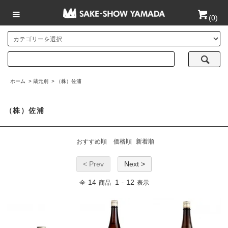
(
0
)
ホーム
>
蔵元別
>
（株）佐浦
（株）佐浦
おすすめ順
価格順
新着順
< Prev
Next >
14
1
12
全
商品
-
表示