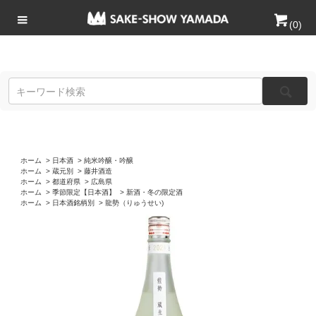
(
0
)
ホーム
>
日本酒
>
純米吟醸・吟醸
ホーム
>
蔵元別
>
藤井酒造
ホーム
>
都道府県
>
広島県
ホーム
>
季節限定【日本酒】
>
新酒・冬の限定酒
ホーム
>
日本酒銘柄別
>
龍勢（りゅうせい)