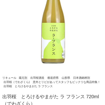
リキュール
蔵元別
出羽桜酒造
都道府県
山形県
日本酒銘柄別
出羽桜（でわざくら)
意外とリピがあってスタッフもビックリな商品特集！
出羽桜 とろけるやまがた ラ フランス
出羽桜 とろけるやまがた ラ フランス 720ml
（でわざくら）