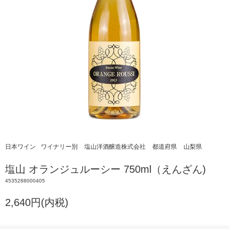
日本ワイン
ワイナリー別
塩山洋酒醸造株式会社
都道府県
山梨県
塩山 オランジュルーシー 750ml（えんざん)
4535288000405
2,640円(内税)