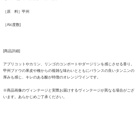
［原 料］甲州
［Alc度数]
[商品詳細]
アプリコットやカリン、リンゴのコンポートやダージリンを感じさせる香り。
甲州ブドウの果皮や種からの複雑な味わいとともにバランスの良いタンニンの
厚みも感じ、キレのある酸が特徴のオレンジワインです。
※商品画像のヴィンテージと実際お届けするヴィンテージが異なる場合がござ
います。あらかじめご了承ください。