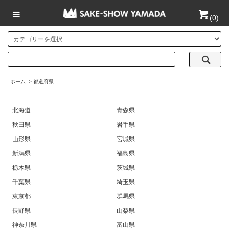
(
0
)
ホーム
>
都道府県
北海道
青森県
秋田県
岩手県
山形県
宮城県
新潟県
福島県
栃木県
茨城県
千葉県
埼玉県
東京都
群馬県
長野県
山梨県
神奈川県
富山県