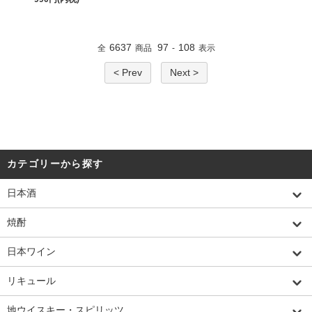
6637
97
108
全
商品
-
表示
< Prev
Next >
カテゴリーから探す
日本酒
焼酎
日本ワイン
リキュール
地ウイスキー・スピリッツ