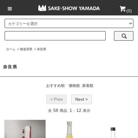
(
0
)
ホーム
>
都道府県
>
奈良県
奈良県
おすすめ順
価格順
新着順
< Prev
Next >
58
1
12
全
商品
-
表示