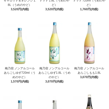
キャロット＆オレンジ 1.
トマト 1.8L（うめのや
トマト 720ml（うめのや
8L（うめのやど）
ど）
ど）
3,520円(内税)
3,520円(内税)
1,760円(内税)
梅乃宿 ノンアルコール
梅乃宿 ノンアルコール
梅乃宿 ノンアルコール
あらごしゆず720ml（う
あらごしゆず1.8L（うめ
あらごしもも1.8L
めのやど）
のやど）
3,070円(内税)
1,570円(内税)
3,070円(内税)