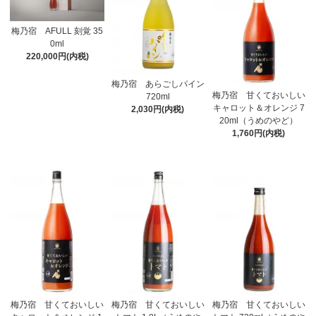
梅乃宿 AFULL 刻覚 35
0ml
220,000円(内税)
梅乃宿 あらごしパイン
梅乃宿 甘くておいしい
720ml
キャロット＆オレンジ 7
2,030円(内税)
20ml（うめのやど）
1,760円(内税)
梅乃宿 甘くておいしい
梅乃宿 甘くておいしい
梅乃宿 甘くておいしい