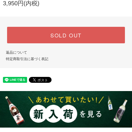
3,950円(内税)
SOLD OUT
返品について
特定商取引法に基づく表記