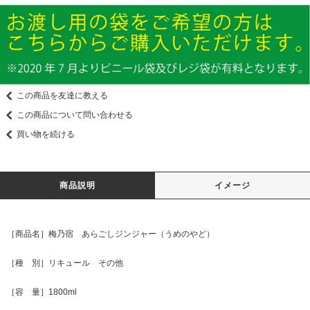
この商品を友達に教える
この商品について問い合わせる
買い物を続ける
商品説明
イメージ
［商品名］梅乃宿 あらごしジンジャー（うめのやど）
［種 別］リキュール その他
［容 量］1800ml