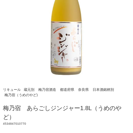
リキュール
蔵元別
梅乃宿酒造
都道府県
奈良県
日本酒銘柄別
梅乃宿（うめのやど)
梅乃宿 あらごしジンジャー1.8L（うめのや
ど）
4534847010770