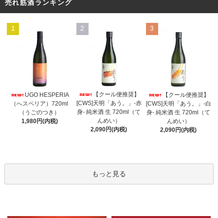
売れ筋酒ランキング
1
2
3
【クール便推奨】
UGO HESPERIA
【クール便推奨】
[CWS]天明「あう。」-赤
（へスペリア）720ml
[CWS]天明「あう。」-白
身- 純米酒 生 720ml（て
（うごのつき）
身- 純米酒 生 720ml（て
んめい）
1,980円(内税)
んめい）
2,090円(内税)
2,090円(内税)
もっと見る