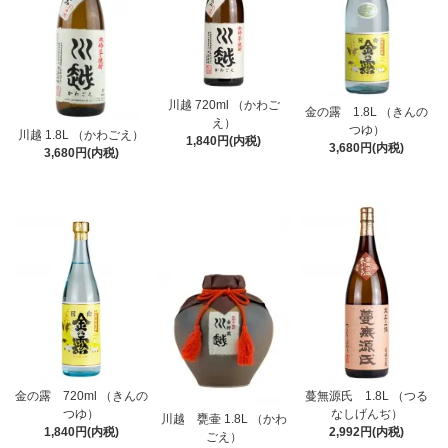
川越 720ml （かわご
金の露 1.8L （きんの
え）
つゆ）
川越 1.8L （かわごえ）
1,840円(内税)
3,680円(内税)
3,680円(内税)
金の露 720ml （きんの
蔓無源氏 1.8L （つる
つゆ）
なしげんぢ）
川越 甕壷 1.8L （かわ
1,840円(内税)
2,992円(内税)
ごえ）