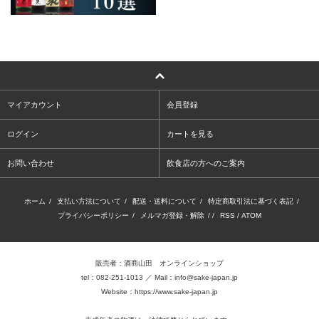
マイアカウント
会員登録
ログイン
カートを見る
お問い合わせ
飲食店の方へのご案内
ホーム
/
支払い方法について
/
配送・送料について
/
特定商取引法に基づく表記
/
プライバシーポリシー
/
メルマガ登録・解除
/ /
RSS
/
ATOM
販売者：酒商山田 オンラインショップ
tel：082-251-1013 ／ Mail：info@sake-japan.jp
Website：
https://www.sake-japan.jp