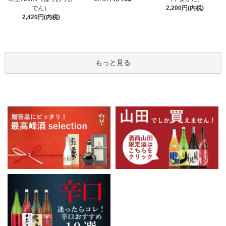
でん）
2,200円(内税)
2,420円(内税)
もっと見る