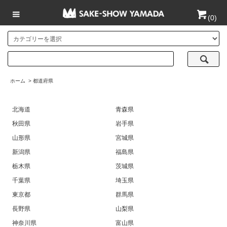
(
0
)
ホーム
>
都道府県
北海道
青森県
秋田県
岩手県
山形県
宮城県
新潟県
福島県
栃木県
茨城県
千葉県
埼玉県
東京都
群馬県
長野県
山梨県
神奈川県
富山県