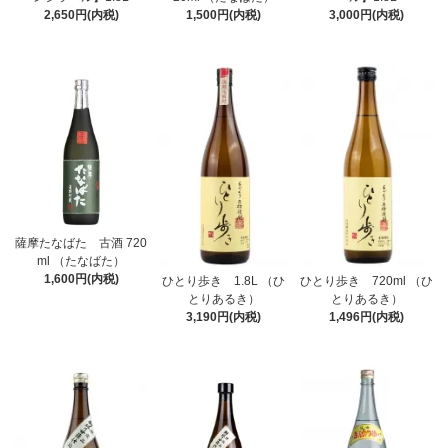
2,650円(内税)
1,500円(内税)
3,000円(内税)
薩摩たなばた 古酒 720
ml （たなばた）
1,600円(内税)
ひとり歩き 1.8L （ひ
ひとり歩き 720ml （ひ
とりあるき）
とりあるき）
3,190円(内税)
1,496円(内税)