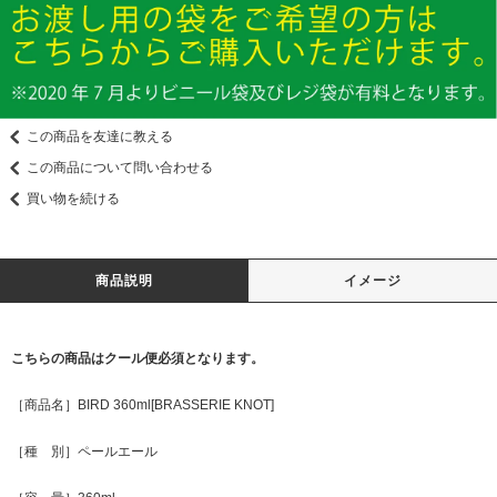
この商品を友達に教える
この商品について問い合わせる
買い物を続ける
商品説明
イメージ
こちらの商品はクール便必須となります。
［商品名］BIRD 360ml[BRASSERIE KNOT]
［種 別］ペールエール