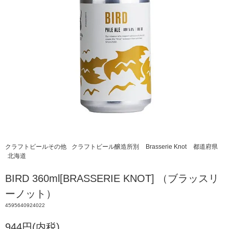
クラフトビールその他
クラフトビール醸造所別
Brasserie Knot
都道府県
北海道
BIRD 360ml[BRASSERIE KNOT] （ブラッスリ
ーノット）
4595640924022
944円(内税)