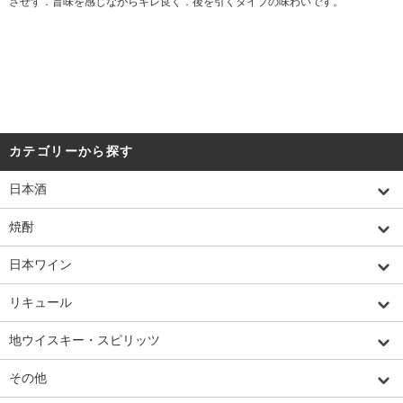
させず．旨味を感じながらキレ良く．後を引くタイプの味わいです。
カテゴリーから探す
日本酒
焼酎
日本ワイン
リキュール
地ウイスキー・スピリッツ
その他