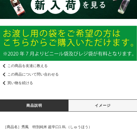
この商品を友達に教える
この商品について問い合わせる
買い物を続ける
商品説明
イメージ
［商品名］秀鳳 特別純米 超辛口1.8L（しゅうほう）