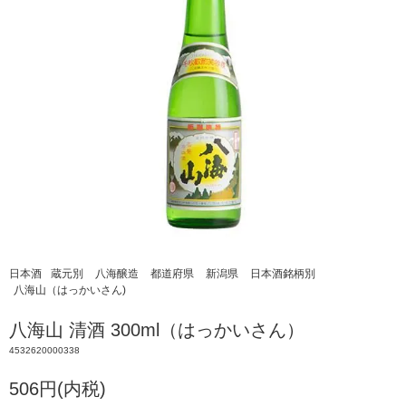
日本酒
蔵元別
八海醸造
都道府県
新潟県
日本酒銘柄別
八海山（はっかいさん)
八海山 清酒 300ml（はっかいさん）
4532620000338
506円(内税)