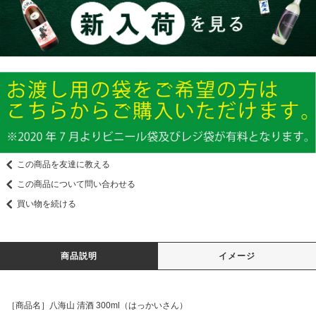
この商品を友達に教える
この商品について問い合わせる
買い物を続ける
商品説明
イメージ
［商品名］八海山 清酒 300ml（はっかいさん）