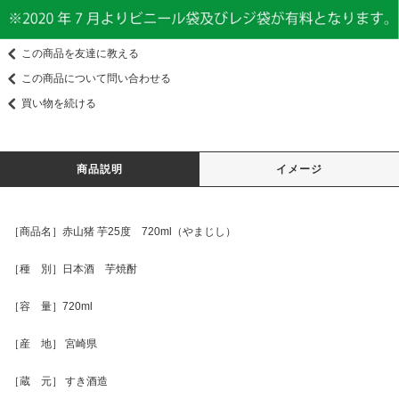
この商品を友達に教える
この商品について問い合わせる
買い物を続ける
商品説明
イメージ
［商品名］赤山猪 芋25度 720ml（やまじし）
［種 別］日本酒 芋焼酎
［容 量］720ml
［産 地］ 宮崎県
［蔵 元］ すき酒造