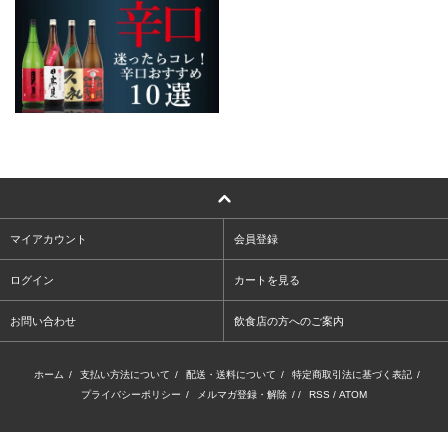
マイアカウント
会員登録
ログイン
カートを見る
お問い合わせ
飲食店の方へのご案内
ホーム
/
支払い方法について
/
配送・送料について
/
特定商取引法に基づく表記
/
プライバシーポリシー
/
メルマガ登録・解除
/ /
RSS
/
ATOM