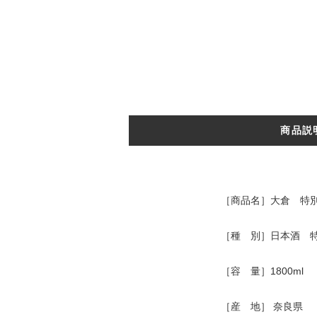
商品説
［商品名］大倉 特別純
［種 別］日本酒 
［容 量］1800ml
［産 地］ 奈良県