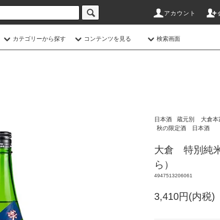
アカウント
カテゴリーから探す
コンテンツを見る
検索画面
日本酒
蔵元別
大倉本
秋の限定酒 日本酒
大倉 特別純米 
ら）
4947513206061
3,410円(内税)