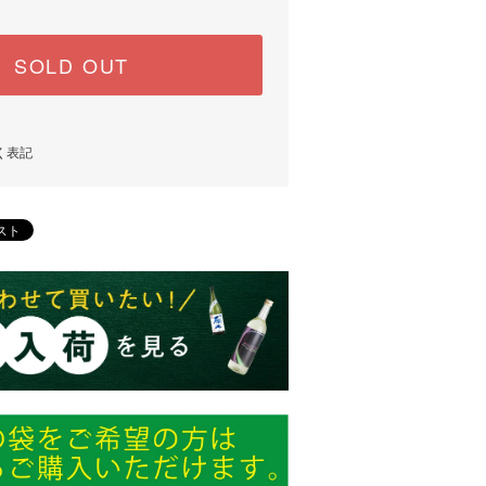
SOLD OUT
く表記