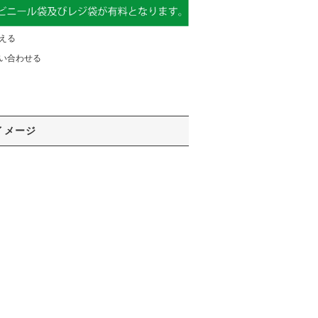
える
い合わせる
イメージ