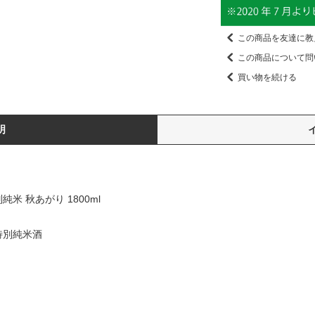
この商品を友達に教
この商品について問
買い物を続ける
明
米 秋あがり 1800ml
特別純米酒