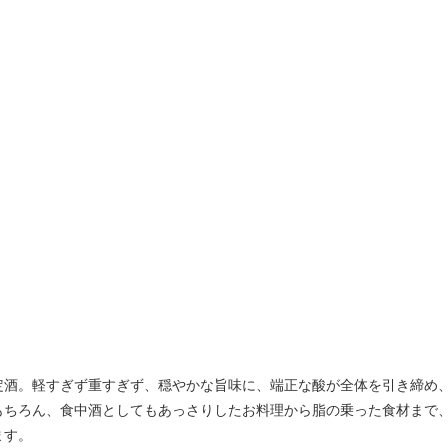
定酒。軽すぎず重すぎず、穏やかな旨味に、端正な酸が全体を引き締め
もちろん、食中酒としてもあっさりしたお料理から脂の乗った食材まで
ます。