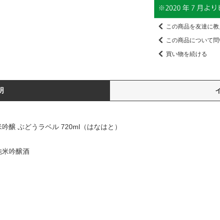
この商品を友達に教
この商品について問
買い物を続ける
明
醸 ぶどうラベル 720ml（はなはと）
純米吟醸酒