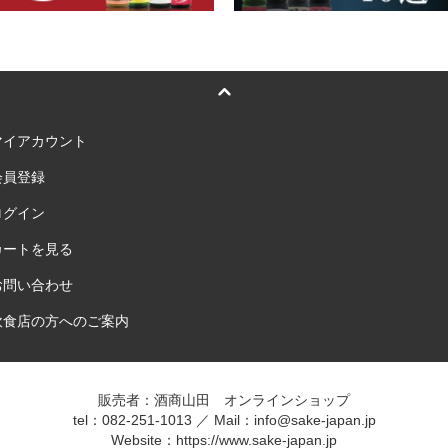
マイアカウント
会員登録
ログイン
カートを見る
お問い合わせ
飲食店の方へのご案内
販売者：酒商山田 オンラインショップ
tel：082-251-1013 ／ Mail：info@sake-japan.jp
Website：
https://www.sake-japan.jp