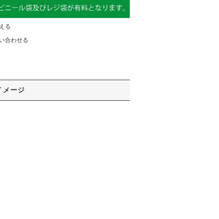
える
い合わせる
イメージ