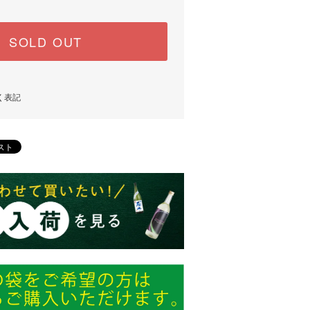
SOLD OUT
く表記