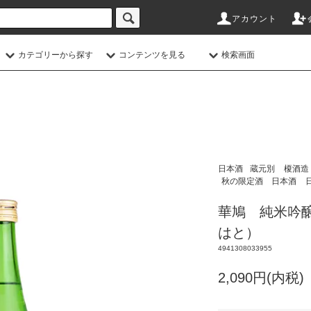
アカウント
カテゴリーから探す
コンテンツを見る
検索画面
日本酒
蔵元別
榎酒造
秋の限定酒 日本酒
華鳩 純米吟醸 
はと）
4941308033955
2,090円(内税)