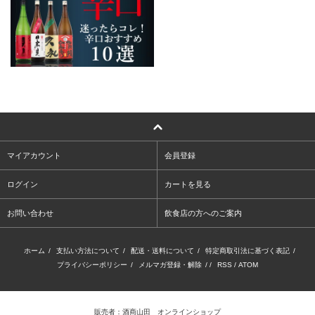
マイアカウント
会員登録
ログイン
カートを見る
お問い合わせ
飲食店の方へのご案内
ホーム
/
支払い方法について
/
配送・送料について
/
特定商取引法に基づく表記
/
プライバシーポリシー
/
メルマガ登録・解除
/ /
RSS
/
ATOM
販売者：酒商山田 オンラインショップ