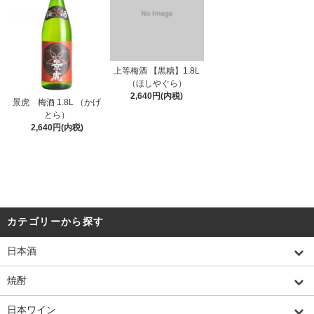
上等梅酒 【黒糖】1.8L
（ほしやぐら）
2,640円(内税)
景虎 梅酒 1.8L （かげ
とら）
2,640円(内税)
カテゴリーから探す
日本酒
焼酎
日本ワイン