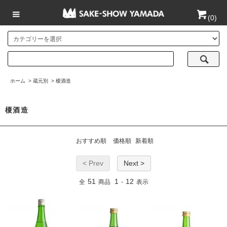
(
0
)
ホーム
>
蔵元別
>
榎酒造
榎酒造
おすすめ順
価格順
新着順
< Prev
Next >
51
1
12
全
商品
-
表示