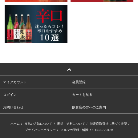
マイアカウント
会員登録
ログイン
カートを見る
お問い合わせ
飲食店の方へのご案内
ホーム
/
支払い方法について
/
配送・送料について
/
特定商取引法に基づく表記
/
プライバシーポリシー
/
メルマガ登録・解除
/ /
RSS
/
ATOM