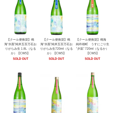
【クール便推奨】鳴
【クール便推奨】鳴
【クール便推奨】鳴海
海“水面”純米五百万石お
海“水面”純米五百万石お
純吟雄町 うすにごり生
りがらみ生 1.8L（なる
りがらみ生720ml（なる
”夕凪” 720ml（なるか）
か）【CWS】
か）【CWS】
【CWS】
SOLD OUT
SOLD OUT
SOLD OUT