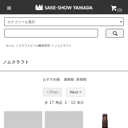
(
0
)
ホーム
>
クラフトビール醸造所別
>
ノムクラフト
ノムクラフト
おすすめ順
価格順
新着順
< Prev
Next >
17
1
12
全
商品
-
表示