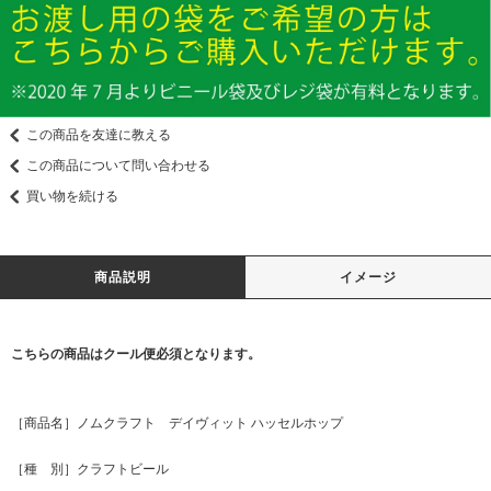
この商品を友達に教える
この商品について問い合わせる
買い物を続ける
商品説明
イメージ
こちらの商品はクール便必須となります。
［商品名］ノムクラフト デイヴィット ハッセルホップ
［種 別］クラフトビール