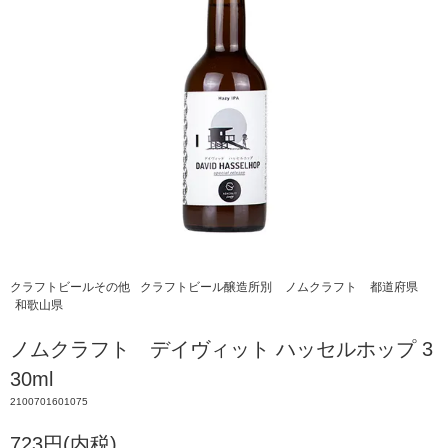
クラフトビールその他
クラフトビール醸造所別
ノムクラフト
都道府県
和歌山県
ノムクラフト デイヴィット ハッセルホップ 3
30ml
2100701601075
723円(内税)