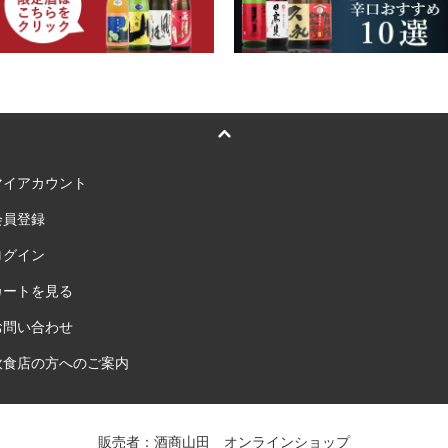
マイアカウント
会員登録
ログイン
カートを見る
お問い合わせ
飲食店の方へのご案内
販売者：酒商山田 オンラインショップ