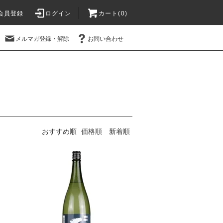
会員登録
ログイン
カート(
0
)
メルマガ登録・解除
お問い合わせ
おすすめ順
価格順
新着順