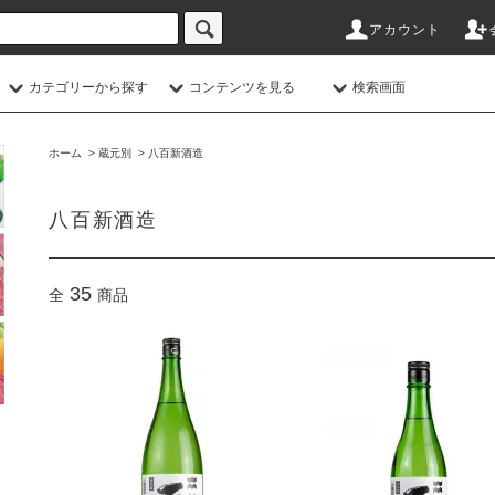
アカウント
カテゴリーから探す
コンテンツを見る
検索画面
ホーム
>
蔵元別
>
八百新酒造
八百新酒造
35
全
商品