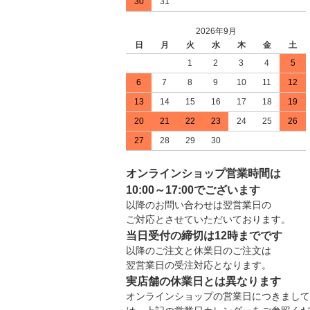
30
31
2026年9月
日
月
火
水
木
金
土
1
2
3
4
5
6
7
8
9
10
11
12
13
14
15
16
17
18
19
20
21
22
23
24
25
26
27
28
29
30
オンラインショップ営業時間は
10:00～17:00でございます
以降のお問い合わせは翌営業日の
ご対応とさせていただいております。
当日受付の締切は12時までです
以降のご注文と休業日のご注文は
翌営業日の受注対応となります。
実店舗の休業日とは異なります
オンラインショップの営業日につきまして