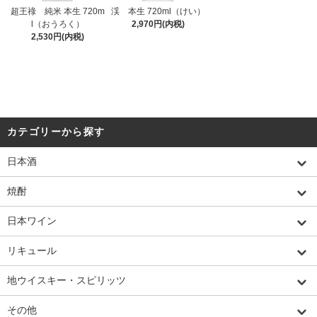
超王祿 純米 本生 720m
渓 本生 720ml（けい）
l（おうろく）
2,970円(内税)
2,530円(内税)
カテゴリーから探す
日本酒
焼酎
日本ワイン
リキュール
地ウイスキー・スピリッツ
その他