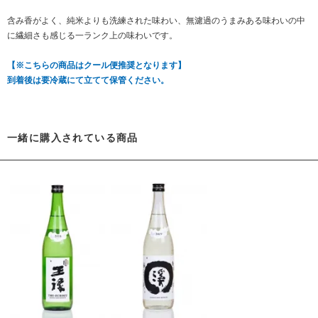
含み香がよく、純米よりも洗練された味わい、無濾過のうまみある味わいの中
に繊細さも感じる一ランク上の味わいです。
【※こちらの商品はクール便推奨となります】
到着後は要冷蔵にて立てて保管ください。
一緒に購入されている商品