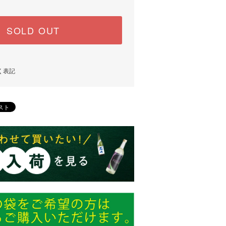
SOLD OUT
く表記