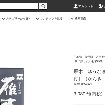
アカウント
カテゴリーから探す
コンテンツを見る
検索画面
日本酒
蔵元別
八百新
夏に贈りたいお酒特集
雁木 ゆうなぎ 
付］（がんぎ
4934655002125
3,080円(内税)