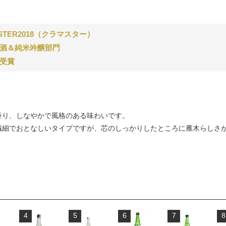
STER2018
（クラマスター）
酒＆純米吟醸部門
受賞
香り、しなやかで風格のある味わいです。
繊細でおとなしいタイプですが、芯のしっかりしたところに雁木らしさ
4
5
6
7
8