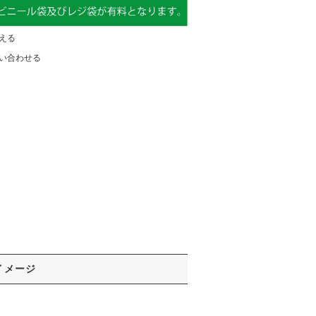
える
い合わせる
イメージ