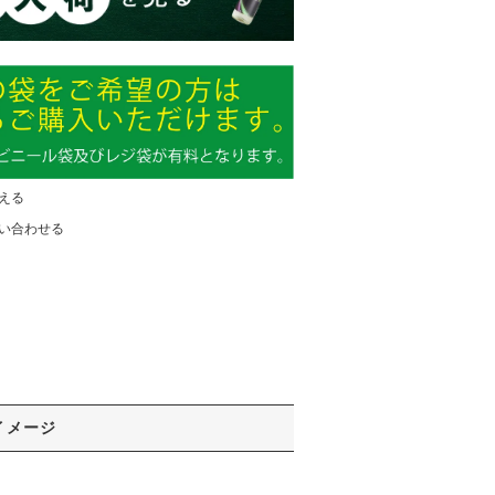
える
い合わせる
イメージ