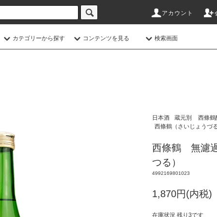
アカウント
カテゴリーから探す
コンテンツを見る
検索画面
日本酒
蔵元別
西條鶴
西條鶴（さいじょうづる
西條鶴 無濾過
つる）
4992169801023
1,870円(内税)
在庫状況 残り3です