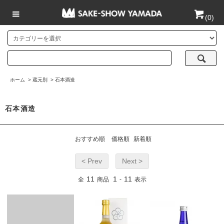
(
0
)
ホーム
>
蔵元別
>
石本酒造
石本酒造
おすすめ順
価格順
新着順
< Prev
Next >
11
1
11
全
商品
-
表示