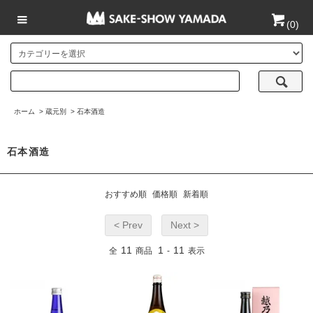
(
0
)
ホーム
>
蔵元別
>
石本酒造
石本酒造
おすすめ順
価格順
新着順
< Prev
Next >
11
1
11
全
商品
-
表示