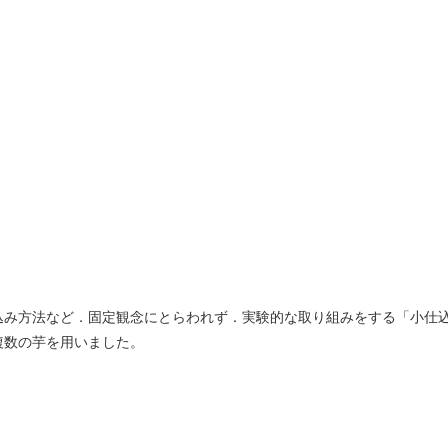
込み方法など．固定観念にとらわれず．実験的な取り組みをする「小仕
複数の芋を用いました。