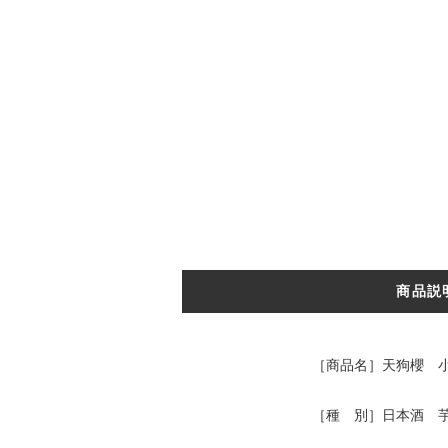
商品説
［商品名］天狗櫻 小
［種 別］日本酒 