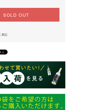
SOLD OUT
く表記