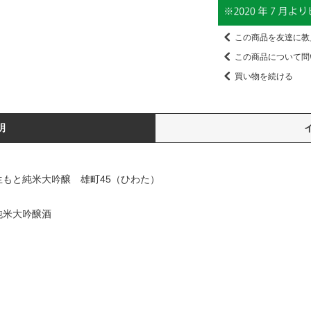
この商品を友達に教
この商品について問
買い物を続ける
明
もと純米大吟醸 雄町45（ひわた）
純米大吟醸酒