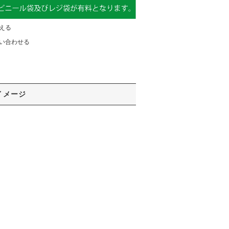
える
い合わせる
イメージ