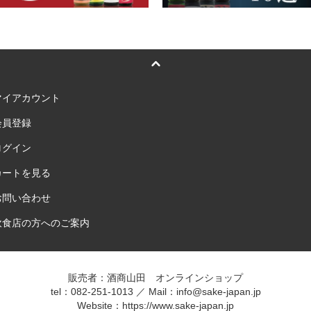
マイアカウント
会員登録
ログイン
カートを見る
お問い合わせ
飲食店の方へのご案内
販売者：酒商山田 オンラインショップ
tel：082-251-1013 ／ Mail：info@sake-japan.jp
Website：
https://www.sake-japan.jp