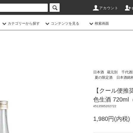
アカウント
カテゴリーから探す
コンテンツを見る
検索画面
日本酒
蔵元別
千代酒
夏の限定酒
日本酒銘
【クール便推奨
色生酒 720m
4513585202722
1,980円(内税)