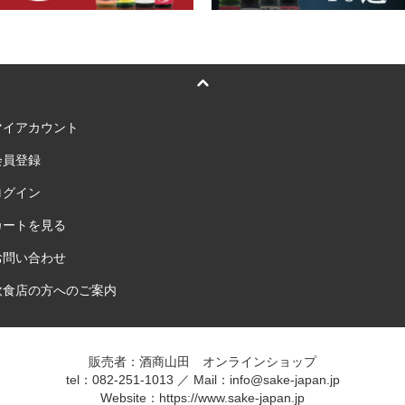
マイアカウント
会員登録
ログイン
カートを見る
お問い合わせ
飲食店の方へのご案内
販売者：酒商山田 オンラインショップ
tel：082-251-1013 ／ Mail：info@sake-japan.jp
Website：
https://www.sake-japan.jp