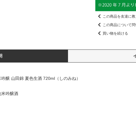
この商品を友達に教
この商品について問
買い物を続ける
明
醸 山田錦 夏色生酒 720ml（しのみね）
純米吟醸酒