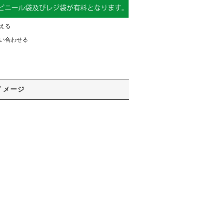
える
い合わせる
イメージ