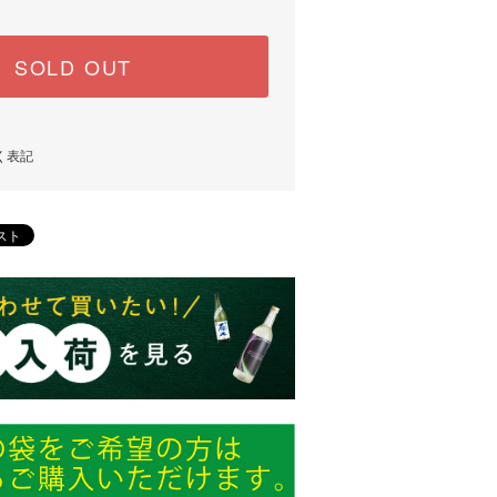
SOLD OUT
く表記