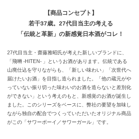
【商品コンセプト】
若干37歳。27代目当主の考える
「伝統と革新」の新感覚日本酒がコレ！
27代目当主・齋藤雅昭氏が考えた新しいブランドに、
「飛囀 -HITEN- 」というお酒があります。伝統である
山廃仕込を守りながらも、「新しい味わい」「次世代へ
届けたいお酒」を目指し造られました。「他の蔵元がや
っていない振り切った味わいのお酒を造らないと差別化
ができない」という考えのもと、新感覚のお酒が誕生し
ました。このシリーズをベースに、弊社の要望を加味し
ながら独自の配合でつくっていただいたオリジナル商品
がこの「サワーボーイ／サワーガール」です。