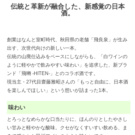
伝統と革新が融合した、新感覚の日本
酒。
創業はなんと室町時代、秋田県の老舗「飛良泉」が生み
出す、次世代向けの新しい一本。
伝統の山廃仕込みをベースにしながらも、「白ワインの
ように軽やかで飲みやすい味わい」を追求した、新ブラ
ンド「飛囀 -HITEN-」とのコラボ酒です。
現当主・27代目齋藤雅昭さんの「もっと自由に、日本酒
を楽しんでほしい」という想いが詰まった1本。
味わい
とろっとなめらかな口当たりに、ほんのりとしたやさし
い甘みと軽やかな酸味。クセがなくすいすい飲める、ま