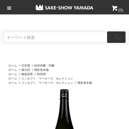
(
0
)
ホーム
>
日本酒
>
純米吟醸・吟醸
ホーム
>
蔵元別
>
飛良泉本舗
ホーム
>
都道府県
>
秋田県
ホーム
>
コンセプト・ワーカーズ・セレクション
ホーム
>
コンセプト・ワーカーズ・セレクション
>
飛良泉本舗