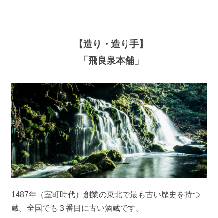
【造り・造り手】
「飛良泉本舗」
1487年（室町時代）創業の東北で最も古い歴史を持つ
蔵。全国でも３番目に古い酒蔵です。