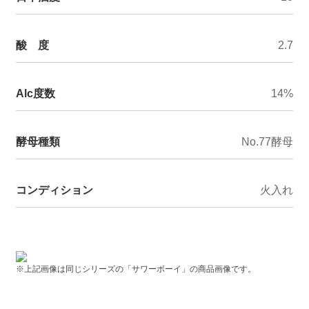
酸 度
2.7
Alc度数
14%
酵母種類
No.77酵母
コンディション
火入れ
※上記画像は同じシリーズの「サワーボーイ」の商品画像です。