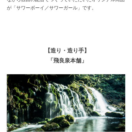
が「サワーボーイ／サワーガール」です。
【造り・造り手】
「飛良泉本舗」