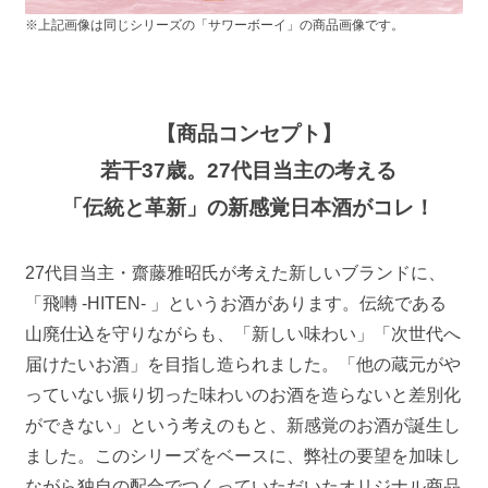
※上記画像は同じシリーズの「サワーボーイ」の商品画像です。
【商品コンセプト】
若干37歳。27代目当主の考える
「伝統と革新」の新感覚日本酒がコレ！
27代目当主・齋藤雅昭氏が考えた新しいブランドに、
「飛囀 -HITEN- 」というお酒があります。伝統である
山廃仕込を守りながらも、「新しい味わい」「次世代へ
届けたいお酒」を目指し造られました。「他の蔵元がや
っていない振り切った味わいのお酒を造らないと差別化
ができない」という考えのもと、新感覚のお酒が誕生し
ました。このシリーズをベースに、弊社の要望を加味し
ながら独自の配合でつくっていただいたオリジナル商品