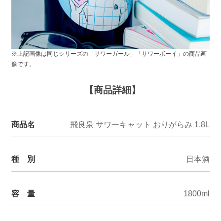
※上記画像は同じシリーズの「サワーガール」「サワーボーイ」の商品画
像です。
【商品詳細】
商品名
飛良泉 サワーキャット おりがらみ 1.8L
種 別
日本酒
容 量
1800ml