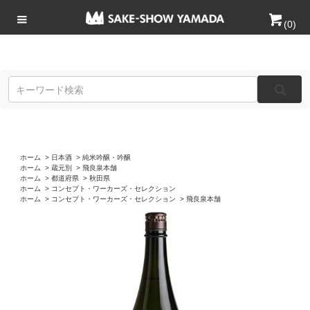
(
0
)
ホーム
>
日本酒
>
純米吟醸・吟醸
ホーム
>
蔵元別
>
飛良泉本舗
ホーム
>
都道府県
>
秋田県
ホーム
>
コンセプト・ワーカーズ・セレクション
ホーム
>
コンセプト・ワーカーズ・セレクション
>
飛良泉本舗