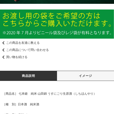
この商品を友達に教える
この商品について問い合わせる
買い物を続ける
商品説明
イメージ
［商品名］ 七本鎗 純米 山田錦 うすにごり生原酒（しちほんやり）
［種 別］日本酒 純米酒