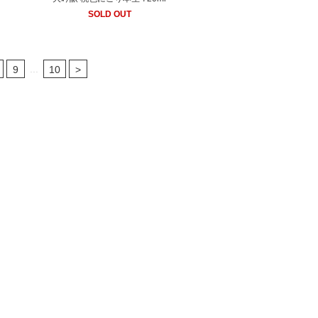
SOLD OUT
...
9
10
>