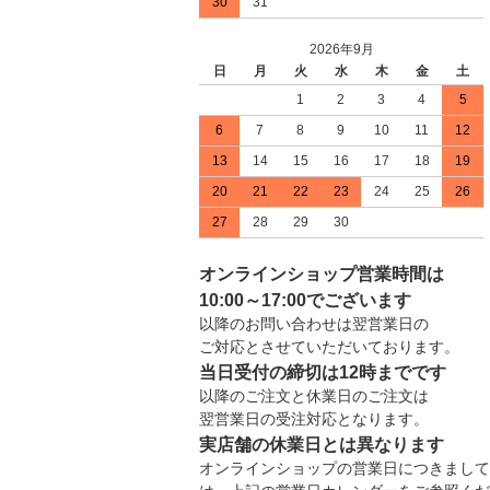
30
31
2026年9月
日
月
火
水
木
金
土
1
2
3
4
5
6
7
8
9
10
11
12
13
14
15
16
17
18
19
20
21
22
23
24
25
26
27
28
29
30
オンラインショップ営業時間は
10:00～17:00でございます
以降のお問い合わせは翌営業日の
ご対応とさせていただいております。
当日受付の締切は12時までです
以降のご注文と休業日のご注文は
翌営業日の受注対応となります。
実店舗の休業日とは異なります
オンラインショップの営業日につきまして