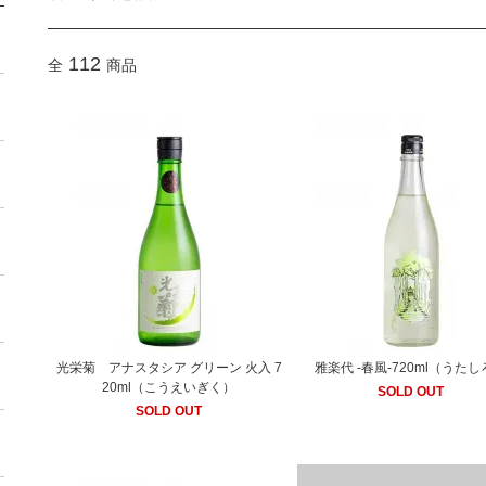
112
全
商品
光栄菊 アナスタシア グリーン 火入 7
雅楽代 -春風-720ml（うた
20ml（こうえいぎく）
SOLD OUT
SOLD OUT