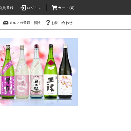
会員登録
ログイン
カート(
0
)
メルマガ登録・解除
お問い合わせ