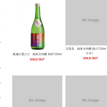
日高見 純米大吟醸 助六720ml
かみ）
尾瀬の雪どけ 純米大吟醸 旬吟720ml
SOLD OUT
SOLD OUT