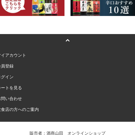
マイアカウント
会員登録
ログイン
カートを見る
お問い合わせ
飲食店の方へのご案内
販売者：酒商山田 オンラインショップ