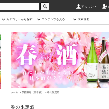
アカウント
カテゴリーから探す
コンテンツを見る
検索画面
ホーム
>
季節限定【日本酒】
>
春の限定酒
春の限定酒