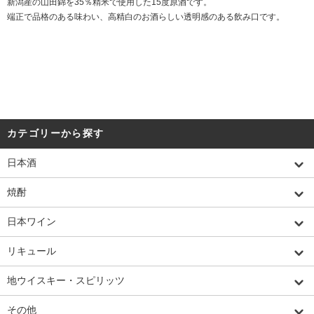
新潟産の山田錦を35％精米で使用した15度原酒です。
端正で品格のある味わい、高精白のお酒らしい透明感のある飲み口です。
カテゴリーから探す
日本酒
焼酎
日本ワイン
リキュール
地ウイスキー・スピリッツ
その他