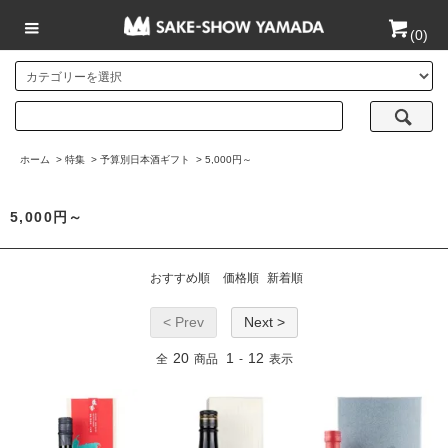
(
0
)
ホーム
>
特集
>
予算別日本酒ギフト
>
5,000円～
5,000円～
おすすめ順
価格順
新着順
< Prev
Next >
20
1
12
全
商品
-
表示