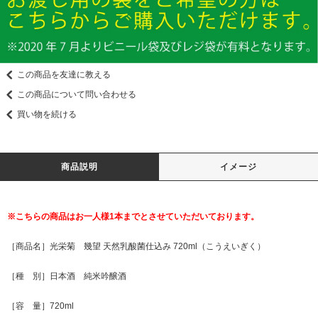
この商品を友達に教える
この商品について問い合わせる
買い物を続ける
商品説明
イメージ
※こちらの商品はお一人様1本までとさせていただいております。
［商品名］光栄菊 幾望 天然乳酸菌仕込み 720ml（こうえいぎく）
［種 別］日本酒 純米吟醸酒
［容 量］720ml