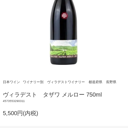
日本ワイン
ワイナリー別
ヴィラデストワイナリー
都道府県
長野県
ヴィラデスト タザワ メルロー 750ml
4573553290311
5,500円(内税)