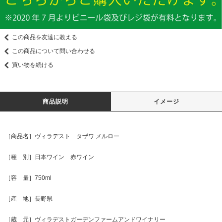
この商品を友達に教える
この商品について問い合わせる
買い物を続ける
商品説明
イメージ
［商品名］ヴィラデスト タザワ メルロー
［種 別］日本ワイン 赤ワイン
［容 量］750ml
［産 地］長野県
［蔵 元］ヴィラデストガーデンファームアンドワイナリー