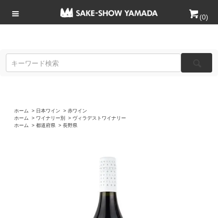
(
0
)
ホーム
>
日本ワイン
>
赤ワイン
ホーム
>
ワイナリー別
>
ヴィラデストワイナリー
ホーム
>
都道府県
>
長野県