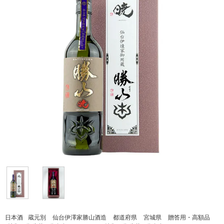
日本酒
蔵元別
仙台伊澤家勝山酒造
都道府県
宮城県
贈答用・高額品