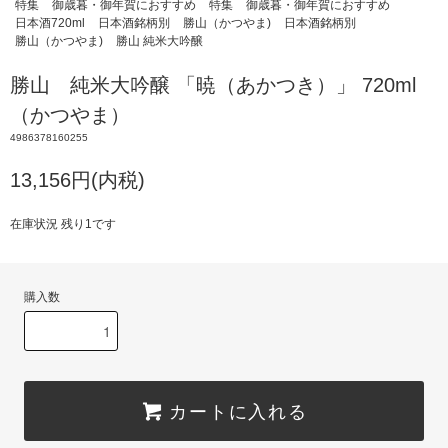
特集
御歳暮・御年賀におすすめ
特集
御歳暮・御年賀におすすめ
日本酒720ml
日本酒銘柄別
勝山（かつやま)
日本酒銘柄別
勝山（かつやま)
勝山 純米大吟醸
勝山 純米大吟醸 「暁（あかつき）」 720ml
（かつやま）
4986378160255
13,156円(内税)
在庫状況 残り1です
購入数
カートに入れる