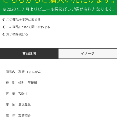
この商品を友達に教える
この商品について問い合わせる
買い物を続ける
商品説明
イメージ
［商品名］萬膳 （まんぜん）
［種 別］焼酎 芋焼酎
［容 量］720ml
［産 地］鹿児島県
［蔵 元］萬膳酒造