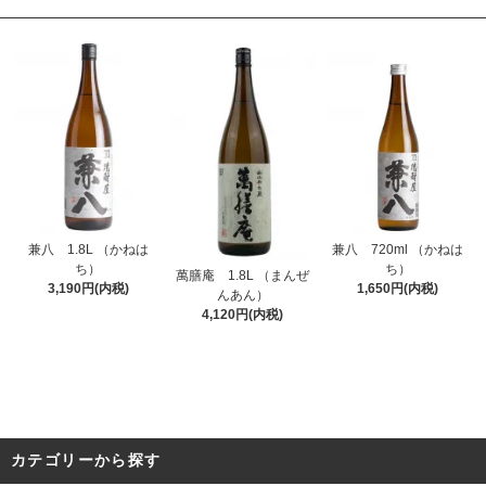
兼八 1.8L （かねは
兼八 720ml （かねは
ち）
ち）
萬膳庵 1.8L （まんぜ
3,190円(内税)
1,650円(内税)
んあん）
4,120円(内税)
カテゴリーから探す