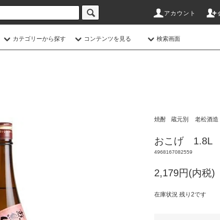
アカウント
カテゴリーから探す
コンテンツを見る
検索画面
焼酎
蔵元別
老松酒造
おこげ 1.8L
4968167082559
2,179円(内税)
在庫状況 残り2です