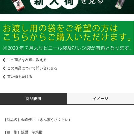
この商品を友達に教える
この商品について問い合わせる
買い物を続ける
商品説明
イメージ
［商品名］金峰櫻井 （きんぽうさくらい）
［種 別］焼酎 芋焼酎