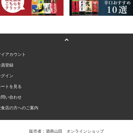
マイアカウント
会員登録
ログイン
カートを見る
お問い合わせ
飲食店の方へのご案内
販売者：酒商山田 オンラインショップ