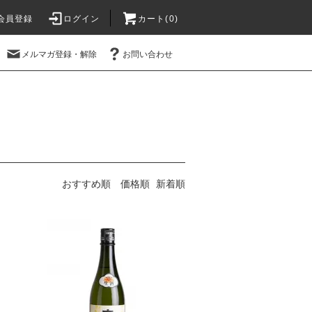
会員登録
ログイン
カート(
0
)
メルマガ登録・解除
お問い合わせ
おすすめ順
価格順
新着順