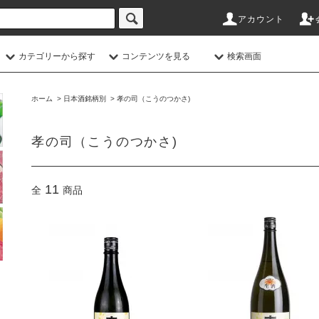
アカウント
カテゴリーから探す
コンテンツを見る
検索画面
ホーム
>
日本酒銘柄別
>
孝の司（こうのつかさ)
孝の司（こうのつかさ)
11
全
商品