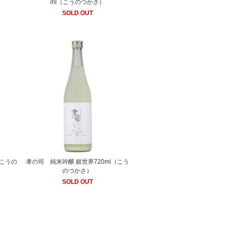
ml（こうのつかさ）
SOLD OUT
（こうの
孝の司 純米吟醸 銀世界720ml（こう
のつかさ）
SOLD OUT