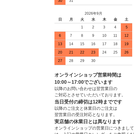
30
31
2026年9月
日
月
火
水
木
金
土
1
2
3
4
5
6
7
8
9
10
11
12
13
14
15
16
17
18
19
20
21
22
23
24
25
26
27
28
29
30
オンラインショップ営業時間は
10:00～17:00でございます
以降のお問い合わせは翌営業日の
ご対応とさせていただいております。
当日受付の締切は12時までです
以降のご注文と休業日のご注文は
翌営業日の受注対応となります。
実店舗の休業日とは異なります
オンラインショップの営業日につきまして